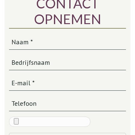
CONTACT
OPNEMEN