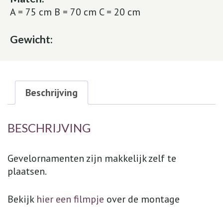
A = 75 cm B = 70 cm C = 20 cm
Gewicht:
Beschrijving
BESCHRIJVING
Gevelornamenten zijn makkelijk zelf te
plaatsen.
Bekijk
hier een filmpje
over de montage