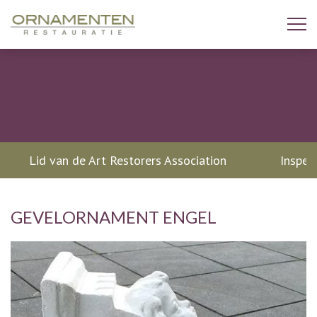
Lid van de Art Restorers Association
Inspec
GEVELORNAMENT ENGEL