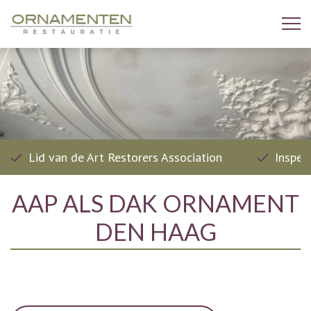
Lid van de Art Restorers Association
Inspec
AAP ALS DAK ORNAMENT
DEN HAAG