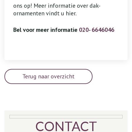
ons op! Meer informatie over dak-
ornamenten vindt u hier.
Bel voor meer informatie
020- 6646046
Terug naar overzicht
CONTACT