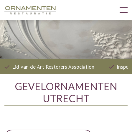
Lid van de Art Restorers Association
Inspec
GEVELORNAMENTEN
UTRECHT