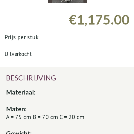
€
1,175.00
Prijs per stuk
Uitverkocht
BESCHRIJVING
Materiaal:
Maten:
A = 75 cm B = 70 cm C = 20 cm
Gewicht: