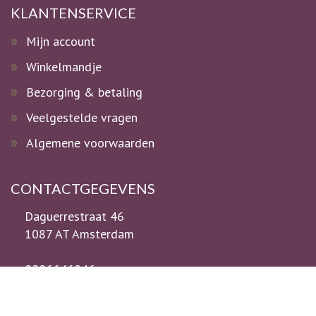
KLANTENSERVICE
Mijn account
Winkelmandje
Bezorging & betaling
Veelgestelde vragen
Algemene voorwaarden
CONTACTGEGEVENS
Daguerrestraat 46
1087 AT Amsterdam
0206646046
0614610086