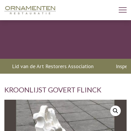
Lid van de Art Restorers Association
Inspec
KROONLIJST GOVERT FLINCK